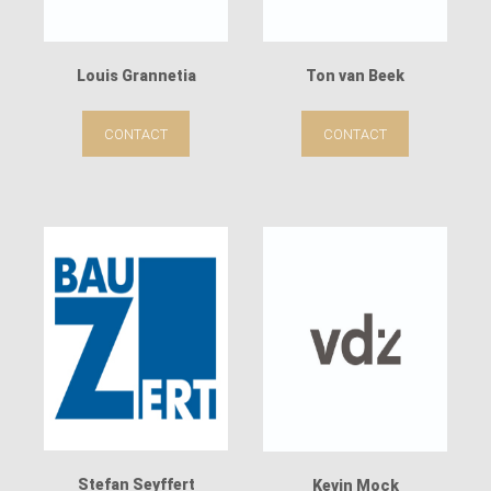
Louis Grannetia
Ton van Beek
CONTACT
CONTACT
Stefan Seyffert
Kevin Mock