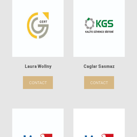
Laura Wollny
Caglar Sasmaz
CONTACT
CONTACT