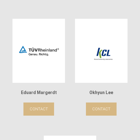
Eduard Margerdt
Okhyun Lee
CONTACT
CONTACT