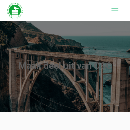
Maak deel uit van CSC