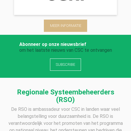
MEER INFORMATIE
Abonneer op onze nieuwsbrief
om het laatste nieuws van CSC te ontvangen
SUBSCRIBE
Regionale Systeembeheerders
(RSO)
De RSO is ambassadeur voor CSC in landen waar veel
belangstelling voor duurzaamheid is. De RSO is
verantwoordelijk voor het promoten van het programma
op nationaal niveau, het ondersteunen van bedrijven die