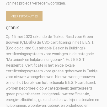
van het project vertegenwoordigen.
MEER INFORMATIES
ÇEDBİK
Op 15 mei 2023 erkende de Turkse Raad voor Groen
Bouwen (ÇEDBİK) de CSC-certificering in het B.E.S.T.
(Ecological and Sustainable Design in Buildings)-
certificeringssysteem voor woningen in de categorie
“Materiaal- en hulpbronnengebruik”. Het B.E.S.T
Residential Certificate is het enige lokale
certificeringssysteem voor groene gebouwen in Turkije
voor nieuwe woongebouwen. Nieuwe woongebouwen,
binnen het bereik van het nationale B.E.S.T-certificaat,
worden beoordeeld op 9 categorieën: geïntegreerd
groen projectbeheer, landgebruik, waterefficiëntie,
energie-efficiëntie, gezondheid en welzijn, materialen en
hulpbronnen, woonleven, gebruik en onderhoud en