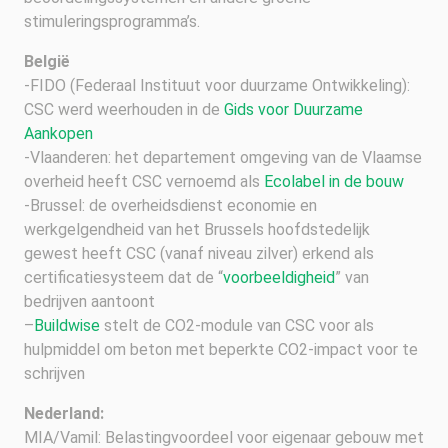
stimuleringsprogramma’s.
België
-FIDO (Federaal Instituut voor duurzame Ontwikkeling):
CSC werd weerhouden in de
Gids voor Duurzame
Aankopen
-Vlaanderen: het departement omgeving van de Vlaamse
overheid heeft CSC vernoemd als
Ecolabel in de bouw
-Brussel: de overheidsdienst economie en
werkgelgendheid van het Brussels hoofdstedelijk
gewest heeft CSC (vanaf niveau zilver) erkend als
certificatiesysteem dat de “
voorbeeldigheid
” van
bedrijven aantoont
–
Buildwise
stelt de CO2-module van CSC voor als
hulpmiddel om beton met beperkte CO2-impact voor te
schrijven
Nederland:
MIA/Vamil: Belastingvoordeel voor eigenaar gebouw met