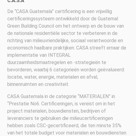
C.A.S.A
De “CASA Guatemala” certificering is een vrijwillig
certificeringssysteem ontwikkeld door de Guatemal
Green Building Council om het ontwerp en de bouw van
de nationale residentiële sector te verbeteren in de
richting van milieuvriendelijke, sociaal verantwoorde en
economisch haalbare praktijken. CASA streeft ernaar de
implementatie van INTEGRAL
duurzaamheidsmaatregelen en -strategieën te
bevorderen, waarbij 6 categorieën worden geëvalueerd:
locatie, water, energie, materialen en afval,
binnenruimten en creativiteit.
CASA Guatemala in de categorie “MATERIALEN” in
“Prestatie No6. Certificeringen, is vereist om in het
project materialen, bouwdiensten, bedrijven of
leveranciers te gebruiken die milieucertificeringen
hebben zoals CSC-gecertificeerd, die ten minste 35%
van het totale budget voor materialen en bouwdiensten