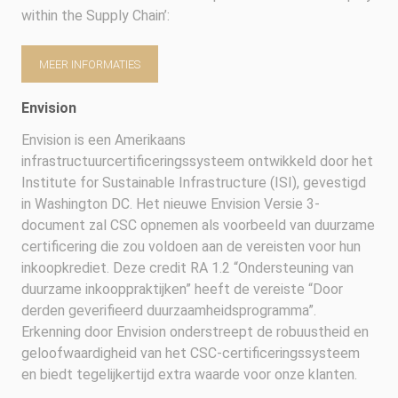
within the Supply Chain’:
MEER INFORMATIES
Envision
Envision is een Amerikaans
infrastructuurcertificeringssysteem ontwikkeld door het
Institute for Sustainable Infrastructure (ISI), gevestigd
in Washington DC. Het nieuwe Envision Versie 3-
document zal CSC opnemen als voorbeeld van duurzame
certificering die zou voldoen aan de vereisten voor hun
inkoopkrediet. Deze credit RA 1.2 “Ondersteuning van
duurzame inkooppraktijken” heeft de vereiste “Door
derden geverifieerd duurzaamheidsprogramma”.
Erkenning door Envision onderstreept de robuustheid en
geloofwaardigheid van het CSC-certificeringssysteem
en biedt tegelijkertijd extra waarde voor onze klanten.