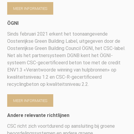
MEER INFORMATIES
ÖGNI
Sinds februari 2021 erkent het toonaangevende
Oostenrijkse Green Building Label, uitgegeven door de
Oostenrijkse Green Building Council ÖGNI, het CSC-label.
Net als het partnersysteem DGNB kent het ÖGNI-
systeem CSC-gecertificeerd beton toe met de credit
ENV1.3 «Verantwoorde winning van hulpbronnen» op
kwaliteitsniveau 1.2 en CSC-R-gecertificeerd
recyclingbeton op kwaliteitsniveau 2.2.
MEER INFORMATIES
Andere relevante richtlijnen
CSC richt zich voortdurend op aansluiting bij groene
beoordelingssystemen en andere groene