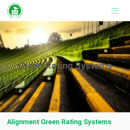
Green Rating Systems
Alignment Green Rating Systems