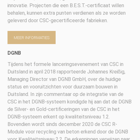
innovatie. Projecten die een B.E.S.T.-certificaat willen
behalen, kunnen extra punten verdienen als ze worden
geleverd door CSC-gecertificeerde fabrieken.
MEER INFORMATIES
DGNB
Tijdens het formele lanceringsevenement van CSC in
Duitsland in april 2018 rapporteerde Johannes Kreißig,
Managing Director van DGNB GmbH, over de huidige
status en vooruitzichten voor duurzaam bouwen in
Duitsland. In zijn commentaar op de integratie van de
CSC in het DGNB-systeem kondigde hij aan dat de DGNB
de Silver- en Gold-certificeringen van de CSC in het
DGNB-systeem erkent op kwaliteitsniveau 1.2.
Bovendien wordt sinds december 2020 de CSC R-
Module voor recycling van beton erkend door de DGNB
voor Kwaliteitsniveau 2.2. De erkenningen verwijzen naar