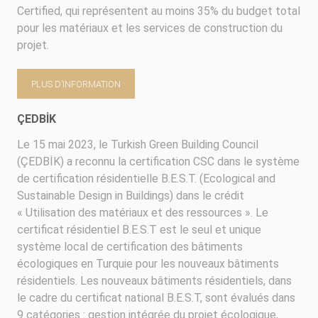
Certified, qui représentent au moins 35% du budget total
pour les matériaux et les services de construction du
projet.
PLUS D’INFORMATION
ÇEDBİK
Le 15 mai 2023, le Turkish Green Building Council
(ÇEDBİK) a reconnu la certification CSC dans le système
de certification résidentielle B.E.S.T. (Ecological and
Sustainable Design in Buildings) dans le crédit
« Utilisation des matériaux et des ressources ». Le
certificat résidentiel B.E.S.T est le seul et unique
système local de certification des bâtiments
écologiques en Turquie pour les nouveaux bâtiments
résidentiels. Les nouveaux bâtiments résidentiels, dans
le cadre du certificat national B.E.S.T, sont évalués dans
9 catégories : gestion intégrée du projet écologique,