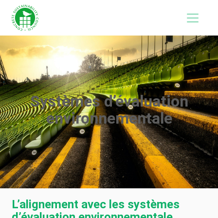
Systèmes d’évaluation
environnementale
L’alignement avec les systèmes
d’évaluation environnementale