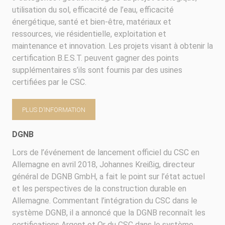
utilisation du sol, efficacité de l’eau, efficacité
énergétique, santé et bien-être, matériaux et
ressources, vie résidentielle, exploitation et
maintenance et innovation. Les projets visant à obtenir la
certification B.E.S.T. peuvent gagner des points
supplémentaires s’ils sont fournis par des usines
certifiées par le CSC.
PLUS D’INFORMATION
DGNB
Lors de l’événement de lancement officiel du CSC en
Allemagne en avril 2018, Johannes Kreißig, directeur
général de DGNB GmbH, a fait le point sur l’état actuel
et les perspectives de la construction durable en
Allemagne. Commentant l’intégration du CSC dans le
système DGNB, il a annoncé que la DGNB reconnaît les
certifications Argent et Or du CSC dans le système