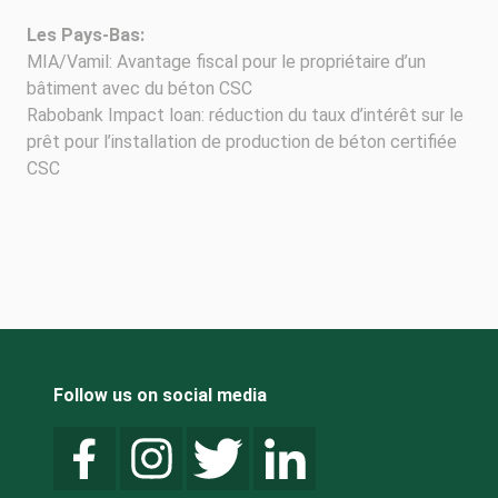
Les Pays-Bas:
MIA/Vamil: Avantage fiscal pour le propriétaire d’un
bâtiment avec du béton CSC
Rabobank Impact loan: réduction du taux d’intérêt sur le
prêt pour l’installation de production de béton certifiée
CSC
Follow us on social media