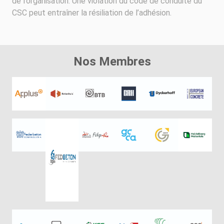
de l’organisation. Une violation du code de conduite du
CSC peut entraîner la résiliation de l’adhésion.
Nos Membres