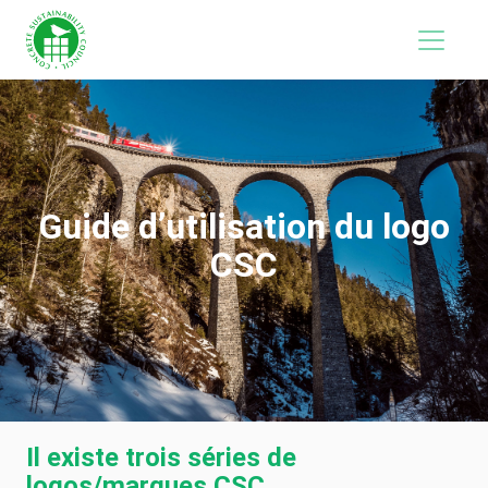
Guide d’utilisation du logo
CSC
Il existe trois séries de
logos/marques CSC