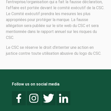
l’entreprise/organisation qui a fait la fausse déclaration,
l’affaire est portée devant le comité exécutif de la CSC.
Le Comité exécutif prendra les mesures les plus
appropriées pour protéger la marque. La fausse
allégation sera publiée sur le site web du CSC et sera
mentionnée dans le rapport annuel sur les risques du
CSC.
Le CSC se réserve le droit d’intenter une action en
justice contre toute utilisation abusive du logo du CSC.
Follow us on social media