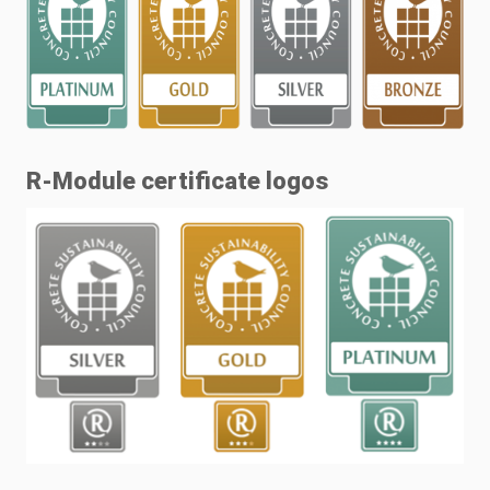
R-Module certificate logos