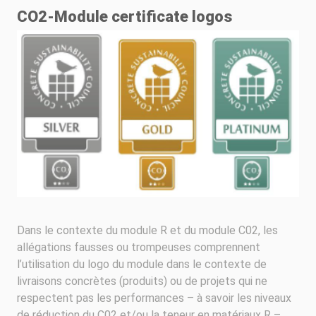
CO2-Module certificate logos
Dans le contexte du module R et du module C02, les
allégations fausses ou trompeuses comprennent
l’utilisation du logo du module dans le contexte de
livraisons concrètes (produits) ou de projets qui ne
respectent pas les performances – à savoir les niveaux
de réduction du C02 et/ou la teneur en matériaux R –