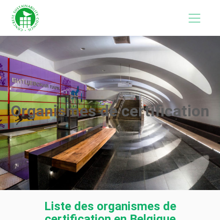
Organismes de certification
Liste des organismes de
certification en Belgique