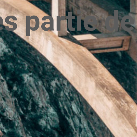
es partie d