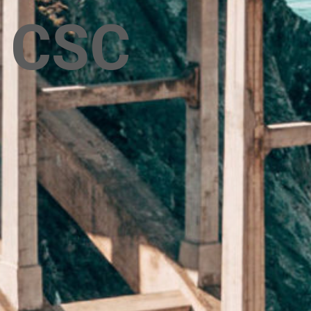
e CSC