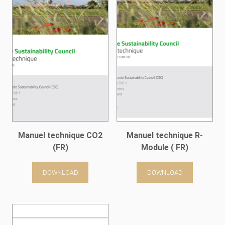
Manuel technique CO2
Manuel technique R-
(FR)
Module ( FR)
DOWNLOAD
DOWNLOAD