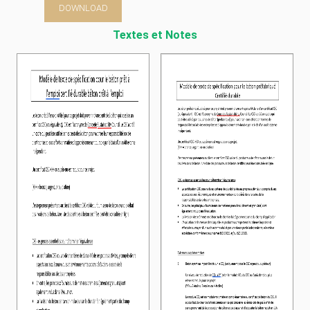
DOWNLOAD
Textes et Notes