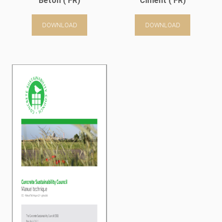
Béton ( FR)
Ciment ( FR)
DOWNLOAD
DOWNLOAD