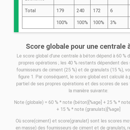
Total
179
240
172
6
100%
100%
100%
3%
Score globale pour une centrale 
Le score global d’une centrale à béton dépend à 60 % 
propres opérations ; les 40 % restants dépendent des
fournisseurs de ciment (25 %) et de granulats (15 %), vo
figure 1. Par conséquent, le score global est calculé à 
partiel de ses propres opérations et des scores de ses 
la manière suivante:
Note (globale) = 60 % * note (béton)[%age] + 25 % * not
+ 15 % * note (granulats)[%age]
Où score(ciment) et score(granulat) sont les scores m
en masse) des fournisseurs de ciment et de granulats, 