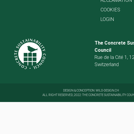
RÉCLAMATION
COOKIES
LOGIN
The Concrete Sus
Council
Rue de la Cité 1, 
Switzerland
DESIGN & CONCEPTION:
WILD-DESIGN.CH
ALL RIGHT RESERVED, 2022: THE CONCRETE SUSTAINABILITY COU